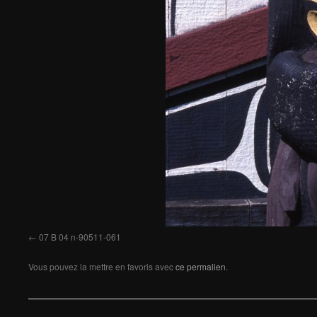
07 B 04 n-90511-061
Vous pouvez la mettre en favoris avec
ce permalien
.