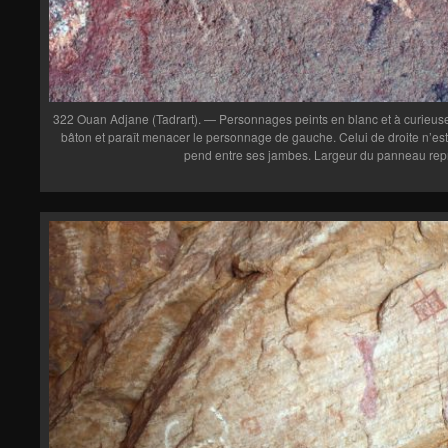
322 Ouan Adjane (Tadrart). — Personnages peints en blanc et à curieuses 
bâton et paraît menacer le personnage de gauche. Celui de droite n’es
pend entre ses jambes. Largeur du panneau repr