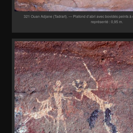
321 Ouan Adjane (Tadrart). — Plafond d’abri avec bovidés peints à
représenté : 0,95 m.