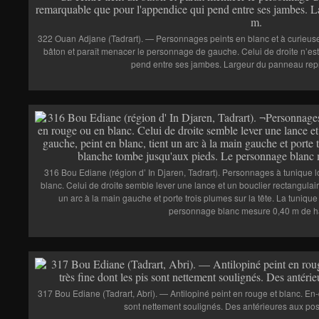
322 Ouan Adjane (Tadrart). — Personnages peints en blanc et à curieuses 
bâton et paraît menacer le personnage de gauche. Celui de droite n’es
pend entre ses jambes. Largeur du panneau repr
316 Bou Ediane (région d’ In Djaren, Tadrart). Personnages à tunique 
blanc. Celui de droite semble lever une lance et un bouclier rectangulair
un arc à la main gauche et porte trois plumes sur la tête. La tuniq
personnage blanc mesure 0,40 m de h
317 Bou Ediane (Tadrart, Abri). — Antilopiné peint en rouge et blanc. En-
sont nettement soulignés. Des antérieures aux post