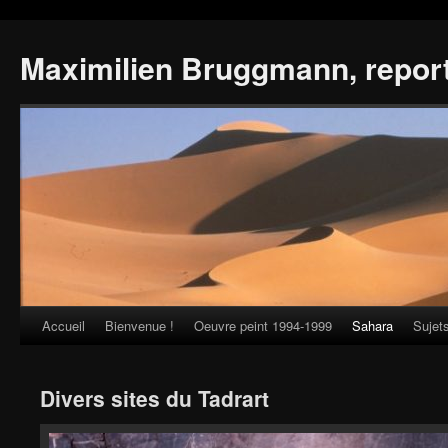
Maximilien Bruggmann, repor
Accueil
Bienvenue !
Oeuvre peint 1994-1999
Sahara
Sujet
Skip
to
Divers sites du Tadrart
content