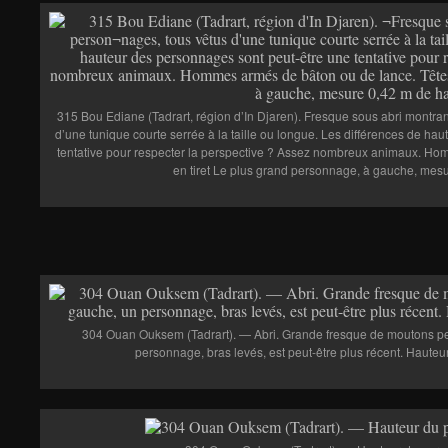
315 Bou Ediane (Tadrart, région d’In Djaren). Fresque sous abri montr
d’une tunique courte serrée à la taille ou longue. Les différences de ha
tentative pour respecter la perspective ? Assez nombreux animaux. Ho
en tiret Le plus grand personnage, à gauche, mesu
304 Ouan Ouksem (Tadrart). — Abri. Grande fresque de moutons pe
personnage, bras levés, est peut-être plus récent. Hauteu