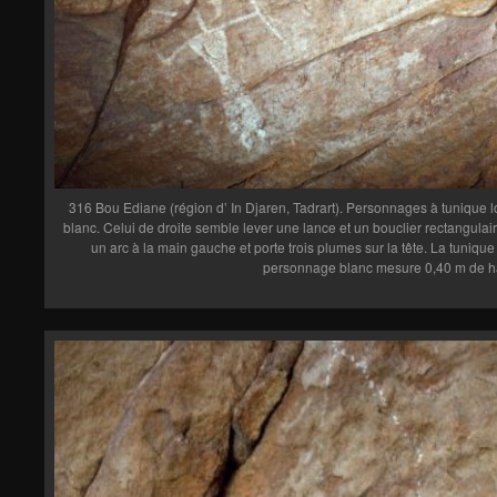
316 Bou Ediane (région d’ In Djaren, Tadrart). Personnages à tunique 
blanc. Celui de droite semble lever une lance et un bouclier rectangulair
un arc à la main gauche et porte trois plumes sur la tête. La tuniq
personnage blanc mesure 0,40 m de h