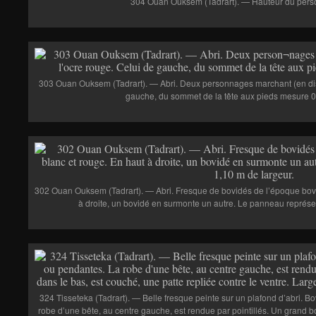
304 Ouan Ouksem (Tadrart). — Hauteur du perso
303 Ouan Ouksem (Tadrart). — Abri. Deux personnages marchant (en discu
gauche, du sommet de la tête aux pieds mesure 0
302 Ouan Ouksem (Tadrart). — Abri. Fresque de bovidés de l’époque bovi
à droite, un bovidé en surmonte un autre. Le panneau représe
324 Tisseteka (Tadrart). — Belle fresque peinte sur un plafond d’abri. B
robe d’une bête, au centre gauche, est rendue par pointillés. Un grand b