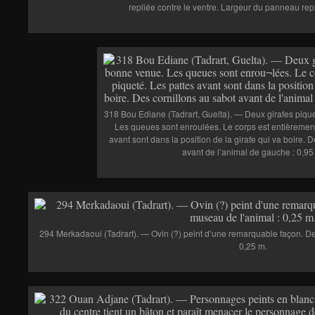
repliée contre le ventre. Largeur du panneau rep
318 Bou Ediane (Tadrart, Guelta). — Deux girafes piqu
Les queues sont enroulées. Le corps est entièrement
avant sont dans la position de la girafe qui va boire. 
avant de l’animal de gauche : 0,95
294 Merkadaoui (Tadrart). — Ovin (?) peint d’une remarquable façon. De 
0,25 m.