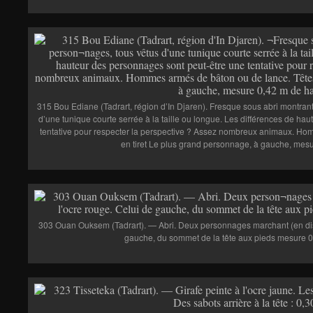
315 Bou Ediane (Tadrart, région d’In Djaren). Fresque sous abri montra
d’une tunique courte serrée à la taille ou longue. Les différences de ha
tentative pour respecter la perspective ? Assez nombreux animaux. Ho
en tiret Le plus grand personnage, à gauche, mesu
303 Ouan Ouksem (Tadrart). — Abri. Deux personnages marchant (en discu
gauche, du sommet de la tête aux pieds mesure 0