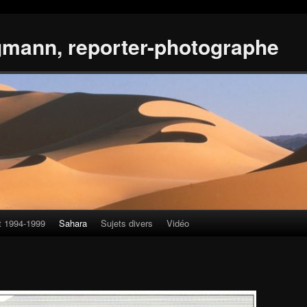
gmann, reporter-photographe
t 1994-1999
Sahara
Sujets divers
Vidéo