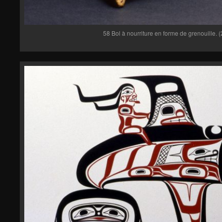
58 Bol à nourriture en forme de grenouille.