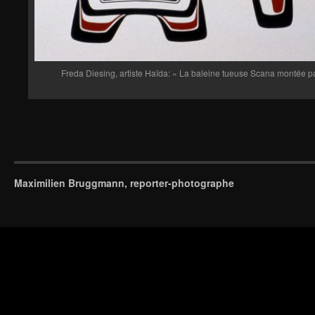
Freda Diesing, artiste Haïda: « La baleine tueuse Scana montée p
Maximilien Bruggmann, reporter-photographe