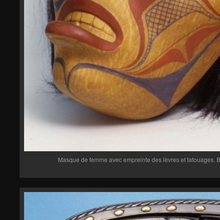
Masque de femme avec empreinte des lèvres et tatouages. B