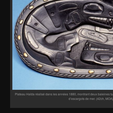
Plateau Haïda réalisé dans les années 1880, montrant deux baleines tu
d’escargots de mer. (42ch, MOA