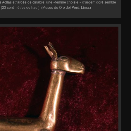
es Acllas et fardée de cinabre, une «femme choisie » d’argent doré semble
ca (23 centimètres de haut). (Museo de Oro del Perû, Lima.)