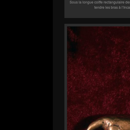
Sous la longue coiffe rectangulaire d
tendre les bras à l’In