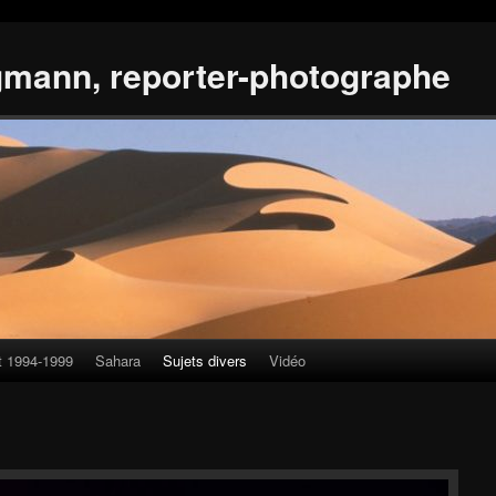
gmann, reporter-photographe
t 1994-1999
Sahara
Sujets divers
Vidéo