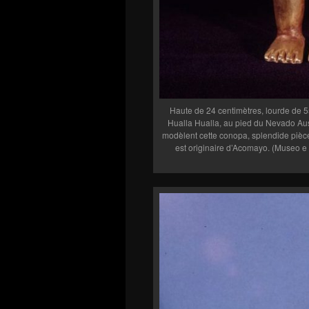
Haute de 24 centimètres, lourde de 5
Hualla Hualla, au pied du Nevado Au
modèlent cette conopa, splendide pièce 
est originaire d’Acomayo. (Museo e 