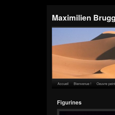
Maximilien Brug
Accueil
Bienvenue !
Oeuvre pein
Skip
to
Figurines
content