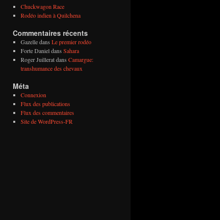
Chuckwagon Race
Rodéo indien à Quilchena
Commentaires récents
Gazelle
dans
Le premier rodéo
Forte Daniel
dans
Sahara
Roger Juillerat
dans
Camargue:
transhumance des chevaux
Méta
Connexion
Flux des publications
Flux des commentaires
Site de WordPress-FR