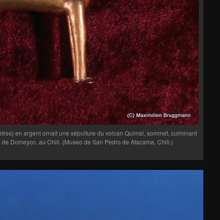
tres) en argent ornait une sépulture du volcan Quimal, sommet, culminant
re de Domeyco, au Chili. (Museo de San Pedro de Atacama, Chili.)