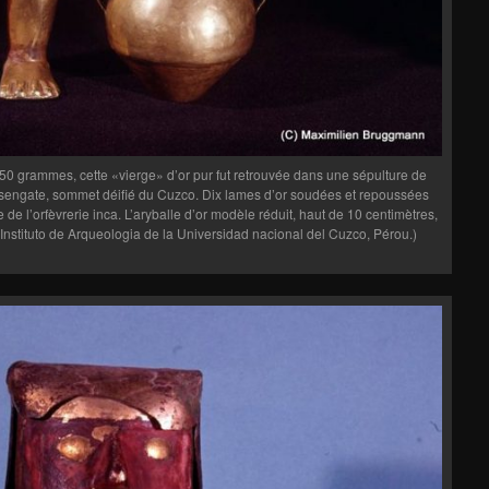
50 grammes, cette «vierge» d’or pur fut retrouvée dans une sépulture de
sengate, sommet déifié du Cuzco. Dix lames d’or soudées et repoussées
de l’orfèvrerie inca. L’aryballe d’or modèle réduit, haut de 10 centimètres,
Instituto de Arqueologia de la Universidad nacional del Cuzco, Pérou.)