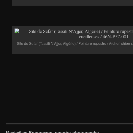
Site de Sefar (Tassili N’Ajjer, Algérie) / Peinture rupestre / Archer, chie
Maximilien Bruggmann, reporter-photographe