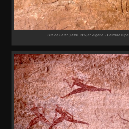
Site de Sefar (Tassili N’Ajjer, Algérie) / Peinture rup