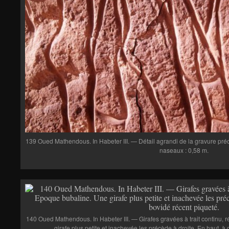
139 Oued Mathendous. In Habeter III. — Détail agrandi de la gravure pré
naseaux : 0,58 m.
140 Oued Mathendous. In Habeter III. — Girafes gravées à trait continu, 
girafe plus petite et inachevée les précède à droite. En haut, à