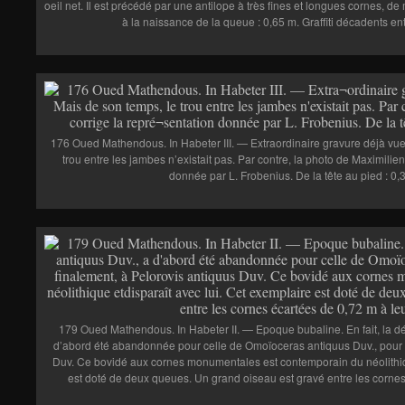
oeil net. Il est précédé par une antilope à très fines et longues cornes, 
à la naissance de la queue : 0,65 m. Graffiti décadents ent
176 Oued Mathendous. In Habeter III. — Extraordinaire gravure déjà vue
trou entre les jambes n’existait pas. Par contre, la photo de Maximili
donnée par L. Frobenius. De la tête au pied : 0,
179 Oued Mathendous. In Habeter II. — Epoque bubaline. En fait, la d
d’abord été abandonnée pour celle de Omoïoceras antiquus Duv., pour ar
Duv. Ce bovidé aux cornes monumentales est contemporain du néolithiqu
est doté de deux queues. Un grand oiseau est gravé entre les cornes 