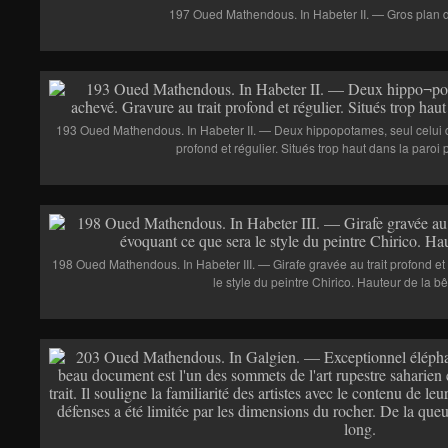
197 Oued Mathendous. In Habeter II. — Gros plan d’
193 Oued Mathendous. In Habeter II. — Deux hippopotames, seul celui d
profond et régulier. Situés trop haut dans la paroi
198 Oued Mathendous. In Habeter III. — Girafe gravée au trait profond et 
le style du peintre Chirico. Hauteur de la bê