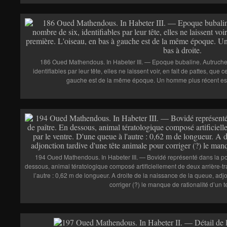
186 Oued Mathendous. In Habeter III. — Epoque bubaline. Autruche
identifiables par leur tête, elles ne laissent voir, en fait de pattes, que
gauche est de la même époque. Un homme plus récent est
194 Oued Mathendous. In Habeter III. — Bovidé représenté dans la posi
dessous, animal tératologique composé artificiellement de deux arrière-tr
l’autre : 0,62 m de longueur. A droite de la naissance de la queue, adj
corriger (?) le manque de rationalité d’un t