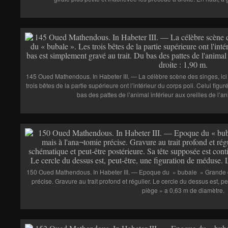
145 Oued Mathendous. In Habeter III. — La célèbre scène des singes, ici
trois bêtes de la partie supérieure ont l’intérieur du corps poli. Celui figu
bas des pattes de l’animal inférieur aux oreilles de l’an
150 Oued Mathendous. In Habeter III. — Epoque du » bubale » Grande gi
précise. Gravure au trait profond et régulier. Le cercle du dessus est, p
piège » a 0,63 m de diamètre.