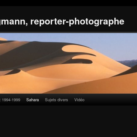
gmann, reporter-photographe
t 1994-1999
Sahara
Sujets divers
Vidéo