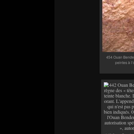
454 Ouan Bender (
peintes à l