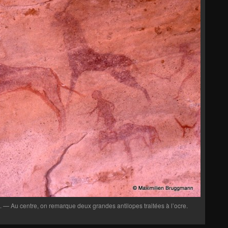
. — Au centre, on remarque deux grandes antilopes traitées à l’ocre.