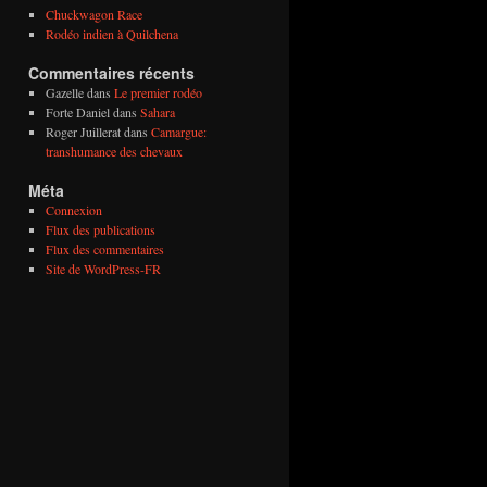
Chuckwagon Race
Rodéo indien à Quilchena
Commentaires récents
Gazelle
dans
Le premier rodéo
Forte Daniel
dans
Sahara
Roger Juillerat
dans
Camargue:
transhumance des chevaux
Méta
Connexion
Flux des publications
Flux des commentaires
Site de WordPress-FR