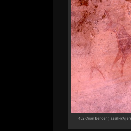
452 Ouan Bender (Tassili-n’Ajjer)