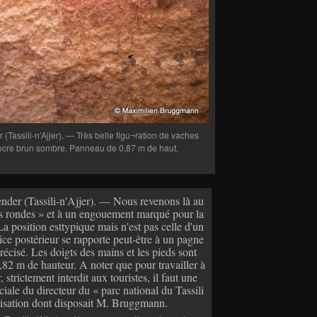
Tassili-n’Ajjer). — Très belle figu¬ration de vaches
’ocre brun sombre. Panneau de 0,87 m de haut.