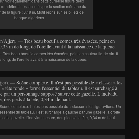
eut voir également dans cette curieuse figure deux
ux indéterminés, accolés par la section médiane du
de la figure : 0,48 m. Motif repris sur les billets de
banque algériens
— Très beau boeuf à cornes très évasées, peint en couleur lie-de-vin. Il
long, de l’oreille avant à la naissance de la queue.
Scène complexe. Il n’est pas possible de « classer » les figura¬tions. Un
essentiel du tableau. Il est surchargé à gauche par une gazelle, à droite
ette gazelle. L’individu mesure, des pieds à la tête, 0,34 m de haut.