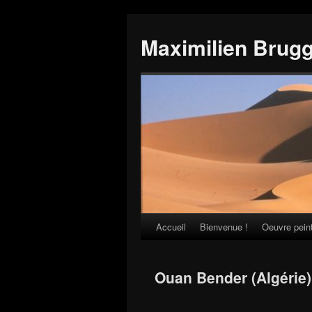
Maximilien Brug
Accueil
Bienvenue !
Oeuvre pein
Skip
to
Ouan Bender (Algérie)
content