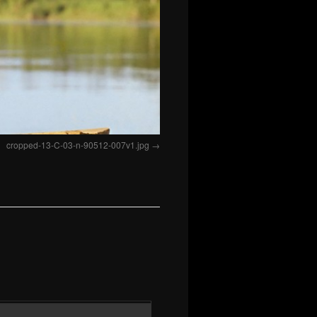
cropped-13-C-03-n-90512-007v1.jpg