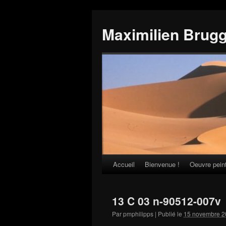
Maximilien Brug
Accueil
Bienvenue !
Oeuvre pein
Skip
to
13 C 03 n-90512-007v
content
Par
pmphilipps
|
Publié le
15 novembre 2