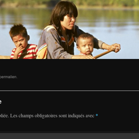
permalien
.
e
*
liée.
Les champs obligatoires sont indiqués avec