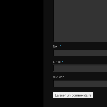
Nom
*
E-mail
*
Site web