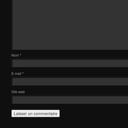
Nom
*
E-mail
*
Site web