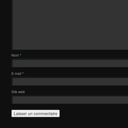
Nom
*
E-mail
*
Site web