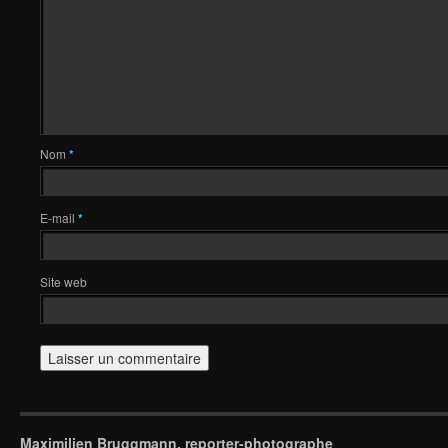
Nom
*
E-mail
*
Site web
Maximilien Bruggmann, reporter-photographe