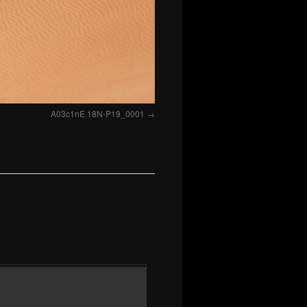
A03c1nE 18N-P19_0001