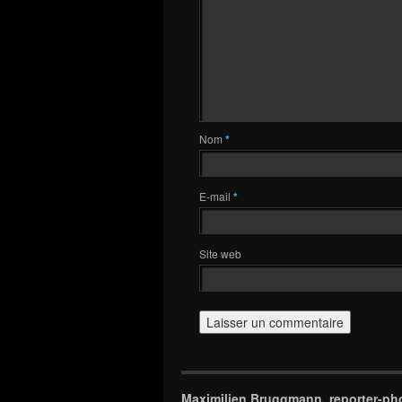
Nom
*
E-mail
*
Site web
Maximilien Bruggmann, reporter-ph