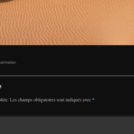
permalien
.
e
*
liée.
Les champs obligatoires sont indiqués avec