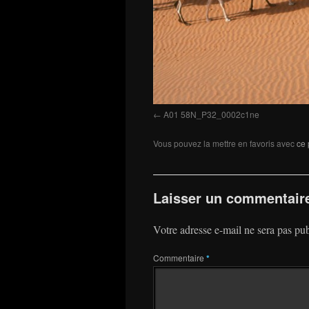
A01 58N_P32_0002c1ne
Vous pouvez la mettre en favoris avec
ce 
Laisser un commentair
Votre adresse e-mail ne sera pas pub
Commentaire
*