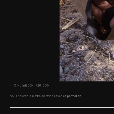
C14c1nE 55N_P26_0004
Vous pouvez la mettre en favoris avec
ce permalien
.