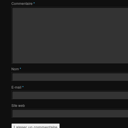
Commentaire
*
Nom
*
E-mail
*
Site web