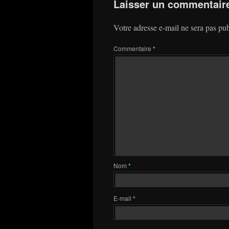
Laisser un commentair
Votre adresse e-mail ne sera pas pub
Commentaire
*
Nom
*
E-mail
*