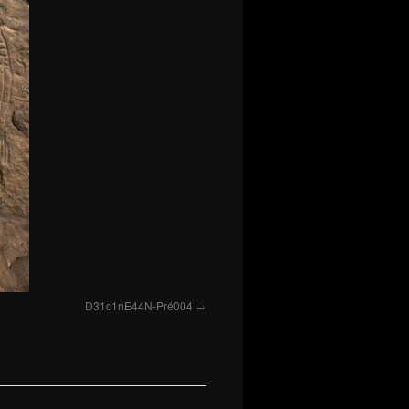
D31c1nE44N-Pré004