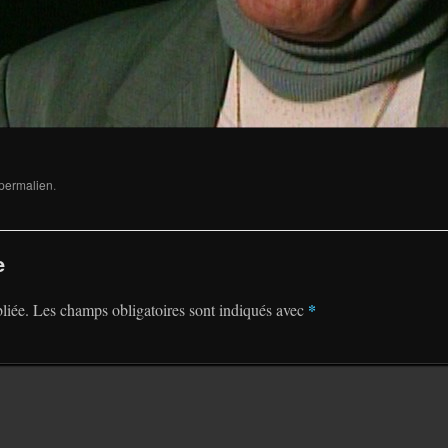
permalien
.
e
*
liée.
Les champs obligatoires sont indiqués avec