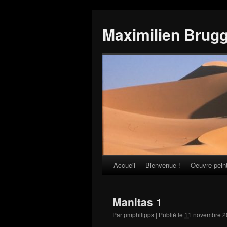
Maximilien Brug
Accueil
Bienvenue !
Oeuvre pein
Skip
to
Manitas 1
content
Par
pmphilipps
|
Publié le
11 novembre 2