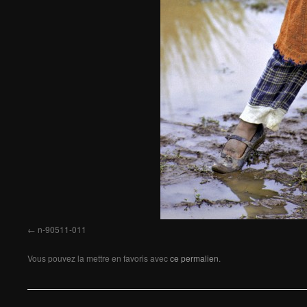
n-90511-011
Vous pouvez la mettre en favoris avec
ce permalien
.