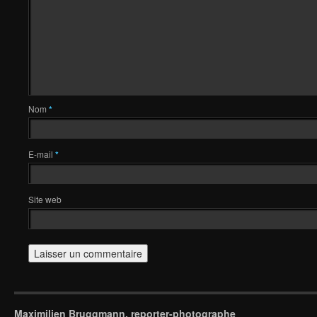
Nom
*
E-mail
*
Site web
Maximilien Bruggmann, reporter-photographe