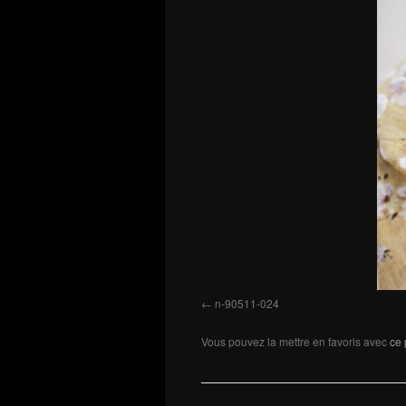
n-90511-024
Vous pouvez la mettre en favoris avec
ce 