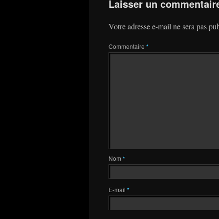
Laisser un commentair
Votre adresse e-mail ne sera pas pub
Commentaire
*
Nom
*
E-mail
*