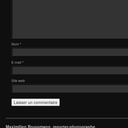
Nom
*
E-mail
*
Site web
Maximilien Bruggmann, reporter-photographe