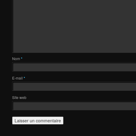
Nom
*
E-mail
*
Site web