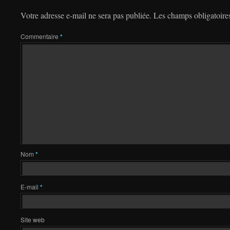
Votre adresse e-mail ne sera pas publiée.
Les champs obligatoire
Commentaire
*
Nom
*
E-mail
*
Site web