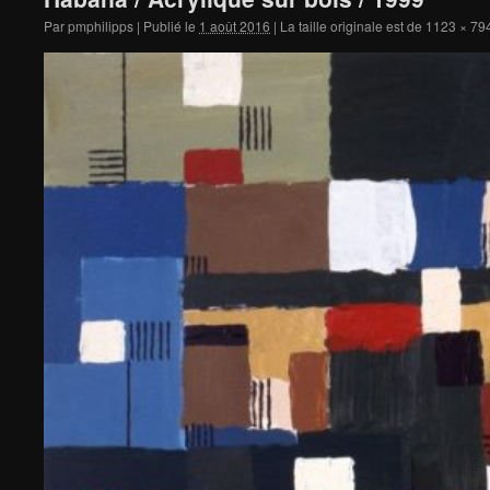
Par
pmphilipps
|
Publié le
1 août 2016
|
La taille originale est de
1123 × 79