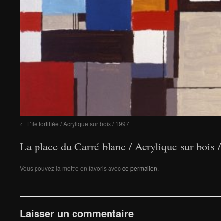
L’île fortifiée / Acrylique sur bois / 1997
La place du Carré blanc / Acrylique sur bois 
Vous pouvez la mettre en favoris avec
ce permalien
.
Laisser un commentaire