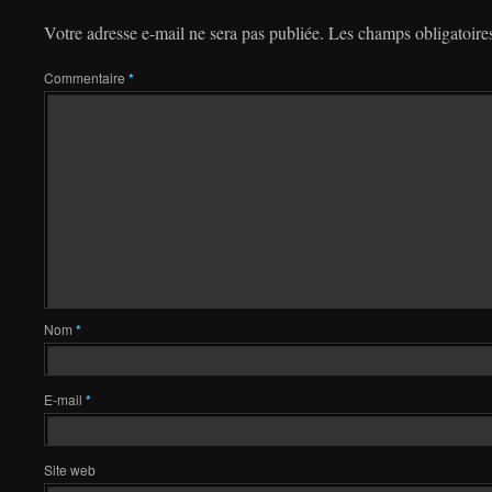
Votre adresse e-mail ne sera pas publiée.
Les champs obligatoire
Commentaire
*
Nom
*
E-mail
*
Site web