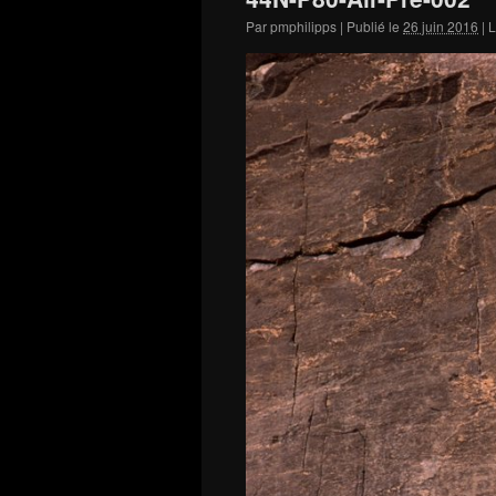
Par
pmphilipps
|
Publié le
26 juin 2016
|
L