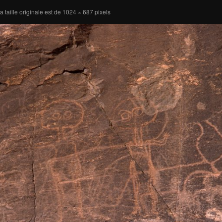
a taille originale est de
1024 × 687
pixels