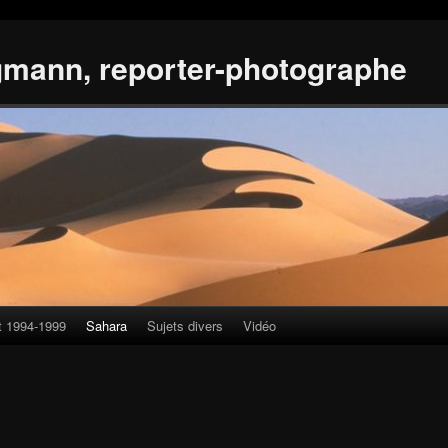
gmann, reporter-photographe
t 1994-1999
Sahara
Sujets divers
Vidéo