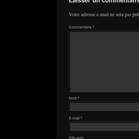
Votre adresse e-mail ne sera pas pub
Commentaire
*
Nom
*
E-mail
*
Site web