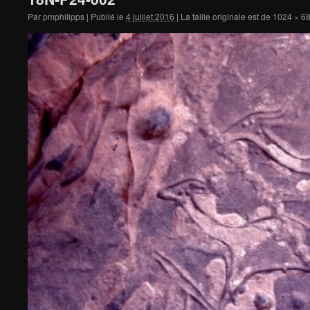
Par
pmphilipps
|
Publié le
4 juillet 2016
|
La taille originale est de
1024 × 6