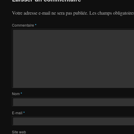
Votre adresse e-mail ne sera pas publiée.
Les champs obligatoire
Commentaire
*
Nom
*
E-mail
*
Site web