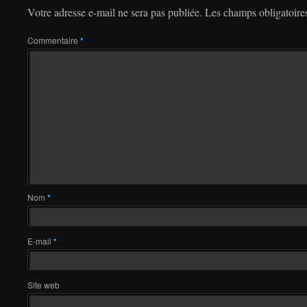
Votre adresse e-mail ne sera pas publiée.
Les champs obligatoire
Commentaire
*
Nom
*
E-mail
*
Site web