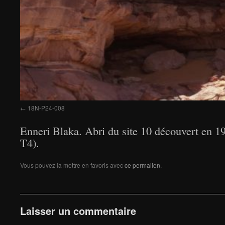
18N-P24-008
Enneri Blaka. Abri du site 10 découvert en 
T4).
Vous pouvez la mettre en favoris avec
ce permalien
.
Laisser un commentaire