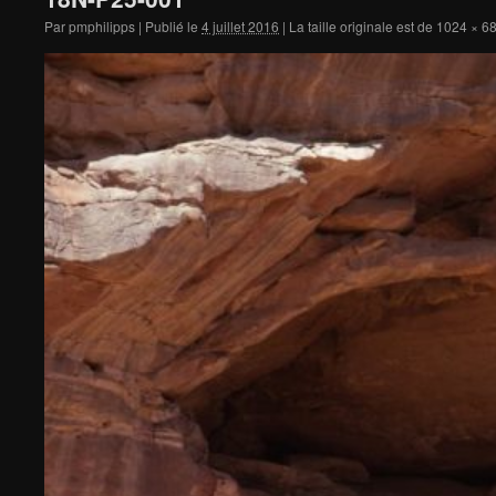
Par
pmphilipps
|
Publié le
4 juillet 2016
|
La taille originale est de
1024 × 6