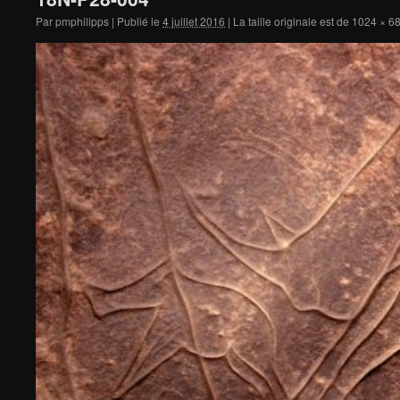
Par
pmphilipps
|
Publié le
4 juillet 2016
|
La taille originale est de
1024 × 6