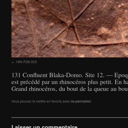
18N-P28-003
131 Confluent Blaka-Domo. Site 12. — Epoque b
est précédé par un rhinocéros plus petit. En h
Grand rhinocéros, du bout de la queue au bout
Vous pouvez la mettre en favoris avec
ce permalien
.
Laisser un commentaire