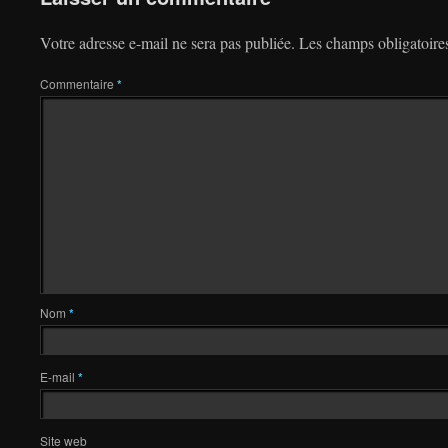
Votre adresse e-mail ne sera pas publiée.
Les champs obligatoire
Commentaire
*
Nom
*
E-mail
*
Site web