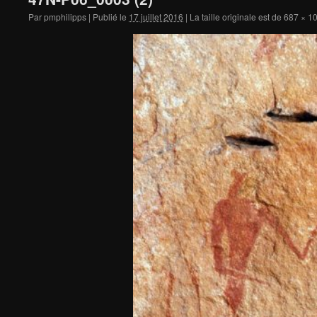
Par
pmphilipps
|
Publié le
17 juillet 2016
|
La taille originale est de
687 × 1