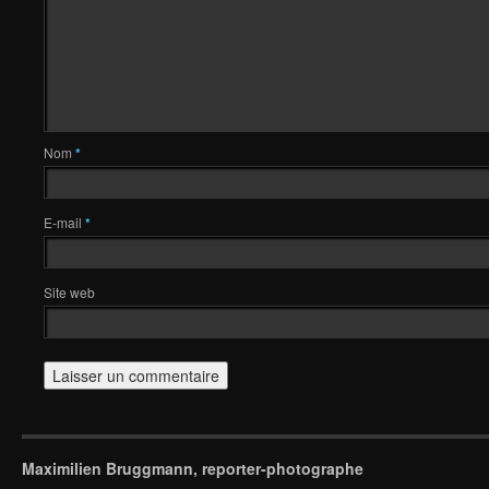
Nom
*
E-mail
*
Site web
Maximilien Bruggmann, reporter-photographe