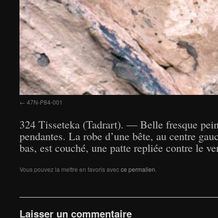
47N-P84-001
324 Tisseteka (Tadrart). — Belle fresque pein
pendantes. La robe d’une bête, au centre gauc
bas, est couché, une patte repliée contre le v
Vous pouvez la mettre en favoris avec
ce permalien
.
Laisser un commentaire