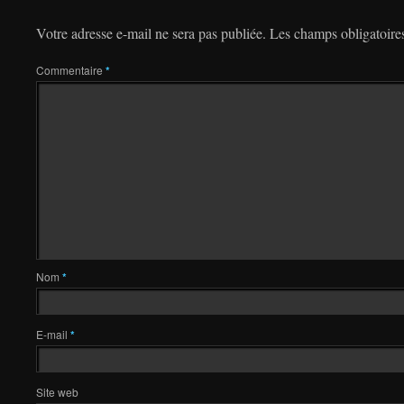
Votre adresse e-mail ne sera pas publiée.
Les champs obligatoire
Commentaire
*
Nom
*
E-mail
*
Site web