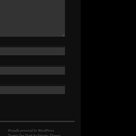
Proudly powered by WordPress.
Twenty Ten Dark
by Seismic Themes