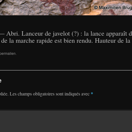
— Abri. Lanceur de javelot (?) : la lance apparaît
 la marche rapide est bien rendu. Hauteur de la t
permalien
.
e
*
liée.
Les champs obligatoires sont indiqués avec