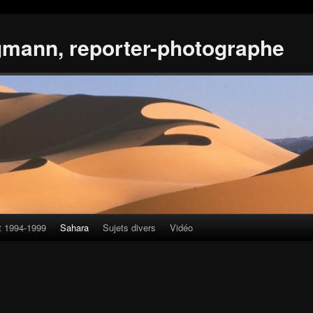
gmann, reporter-photographe
t 1994-1999
Sahara
Sujets divers
Vidéo