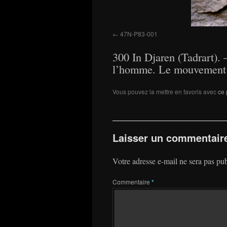
47N-P83-001
300 In Djaren (Tadrart). 
l’homme. Le mouvement de
Vous pouvez la mettre en favoris avec
ce 
Laisser un commentair
Votre adresse e-mail ne sera pas pub
Commentaire
*