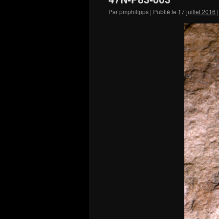
Par
pmphilipps
|
Publié le
17 juillet 2016
|