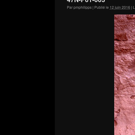
Par
pmphilipps
|
Publié le
12 juin 2016
|
L