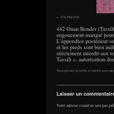
47N-P60-006
442 Ouan Bender (Tassili
engouement marqué pour la
L’appendice postérieur se
et les pieds sont bien in
strictement interdit aux t
Tassili », autorisation d
Vous pouvez la mettre en favoris avec
ce 
Laisser un commentair
Votre adresse e-mail ne sera pas pub