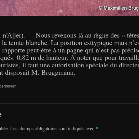
-n’Ajjer). — Nous revenons là au règne des « têtes
 teinte blanche. La position esttypique mais n’est
 rapporte peut-être à un pagne qui n’est pas préci
diqués. 0,82 m de hauteur. A noter que pour travail
ouristes, il faut une autorisation spéciale du direct
ont disposait M. Bruggmann.
permalien
.
e
*
liée.
Les champs obligatoires sont indiqués avec