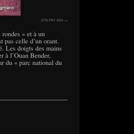
47N-P61-004
 rondes » et à un
 pas celle d’un orant.
sé. Les doigts des mains
ler à l’Ouan Bender,
eur du « parc national du