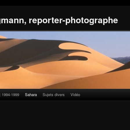
gmann, reporter-photographe
t 1994-1999
Sahara
Sujets divers
Vidéo