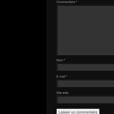
Commentaire
*
Nom
*
E-mail
*
Site web