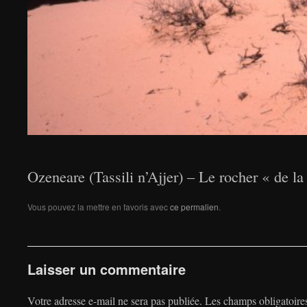
Ozeneare (Tassili n’Ajjer) – Le rocher « de la
Vous pouvez la mettre en favoris avec
ce permalien
.
Laisser un commentaire
Votre adresse e-mail ne sera pas publiée.
Les champs obligatoire