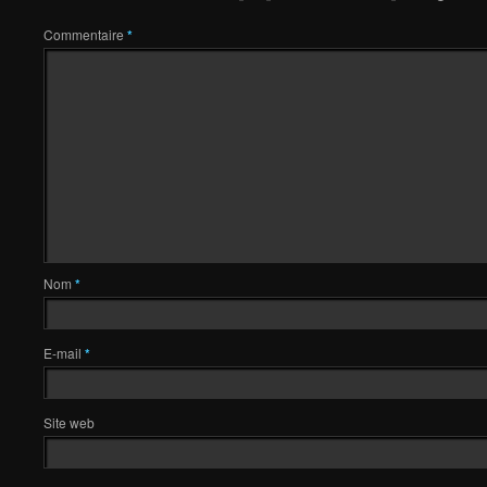
Commentaire
*
Nom
*
E-mail
*
Site web