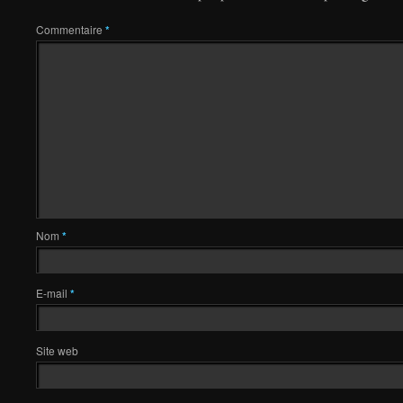
Commentaire
*
Nom
*
E-mail
*
Site web