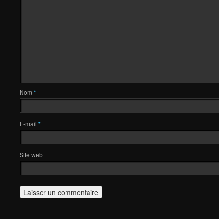
Nom
*
E-mail
*
Site web