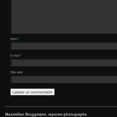
Nom
*
E-mail
*
Site web
Maximilien Bruggmann, reporter-photographe