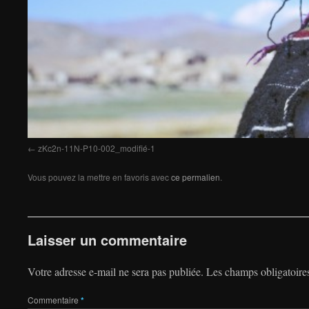
zKc2n-11N-P10-002_modifié-1
Vous pouvez la mettre en favoris avec
ce permalien
.
Laisser un commentaire
Votre adresse e-mail ne sera pas publiée.
Les champs obligatoire
Commentaire
*