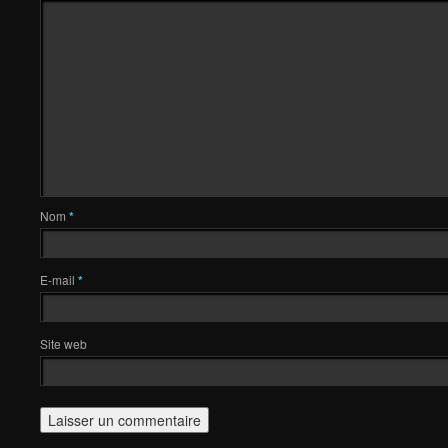
Nom
*
E-mail
*
Site web