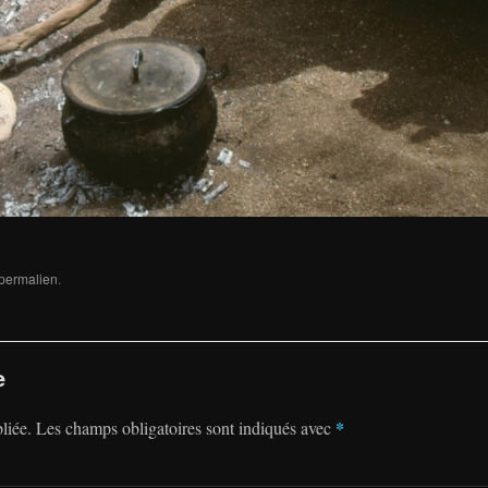
permalien
.
e
*
liée.
Les champs obligatoires sont indiqués avec