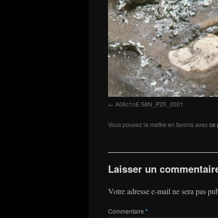
A06c1nE 58N_P25_0001
Vous pouvez la mettre en favoris avec
ce 
Laisser un commentair
Votre adresse e-mail ne sera pas pub
Commentaire
*