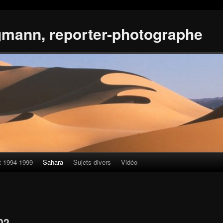
gmann, reporter-photographe
t 1994-1999
Sahara
Sujets divers
Vidéo
02