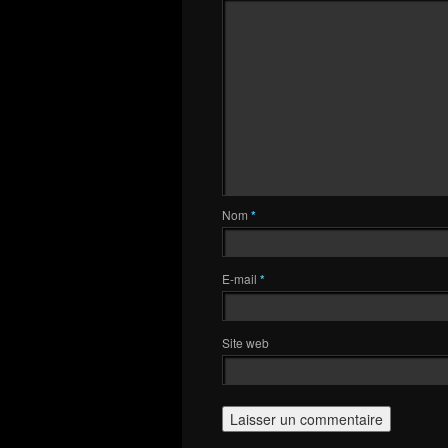
Nom
*
E-mail
*
Site web