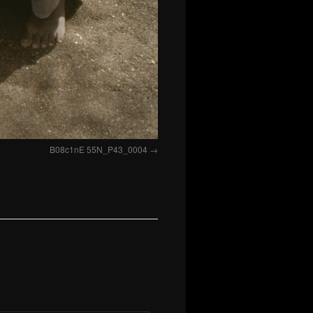
B08c1nE 55N_P43_0004