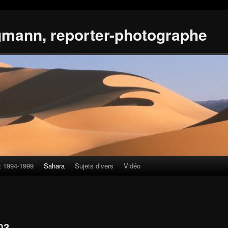
gmann, reporter-photographe
t 1994-1999
Sahara
Sujets divers
Vidéo
03