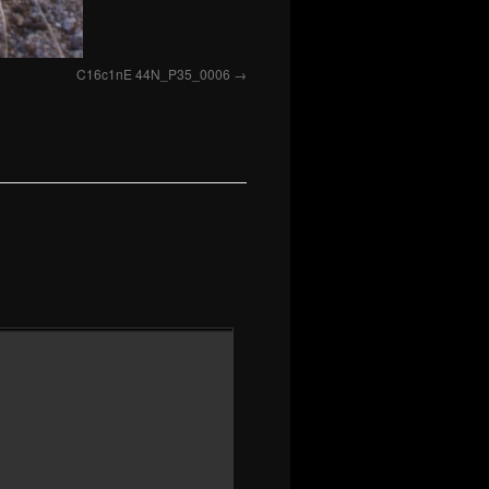
C16c1nE 44N_P35_0006