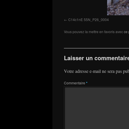
C14c1nE 55N_P26_0004
Vous pouvez la mettre en favoris avec
ce 
Laisser un commentair
Votre adresse e-mail ne sera pas pub
Commentaire
*