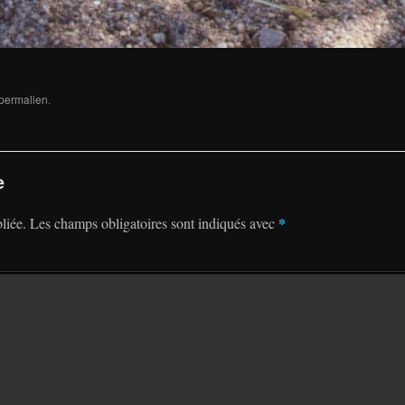
permalien
.
e
*
liée.
Les champs obligatoires sont indiqués avec