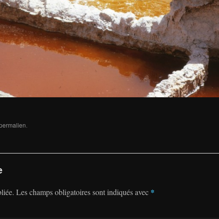
permalien
.
e
*
liée.
Les champs obligatoires sont indiqués avec