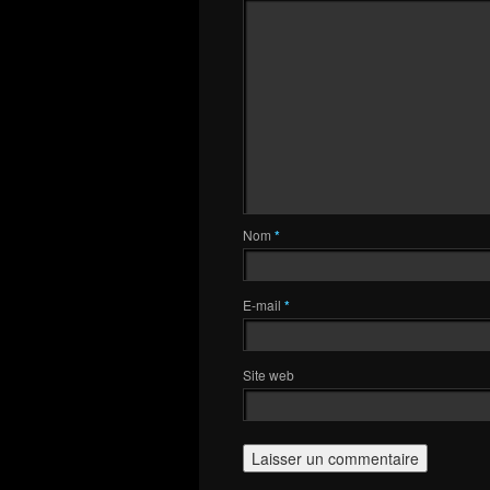
Nom
*
E-mail
*
Site web