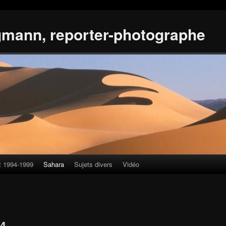
gmann, reporter-photographe
t 1994-1999
Sahara
Sujets divers
Vidéo
04