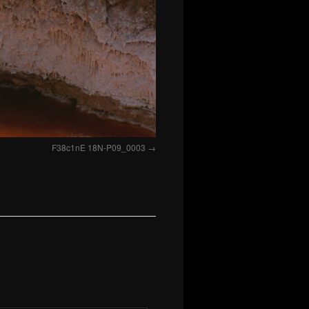
F38c1nE 18N-P09_0003