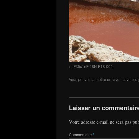
F35c1nE 18N-P18-004
Vous pouvez la mettre en favoris avec
ce 
Laisser un commentair
Votre adresse e-mail ne sera pas pub
Commentaire
*