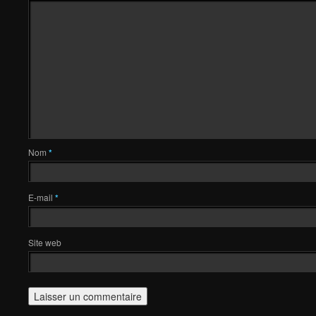
Nom
*
E-mail
*
Site web