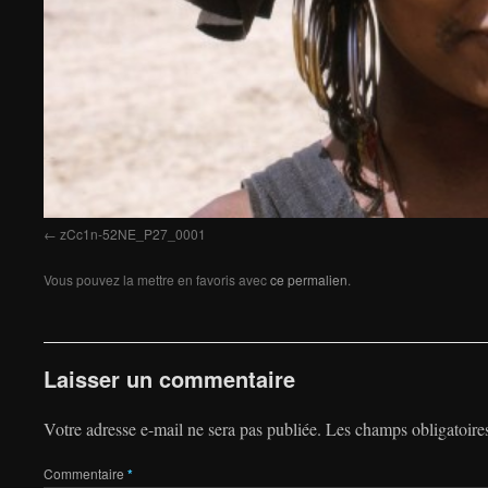
zCc1n-52NE_P27_0001
Vous pouvez la mettre en favoris avec
ce permalien
.
Laisser un commentaire
Votre adresse e-mail ne sera pas publiée.
Les champs obligatoire
Commentaire
*