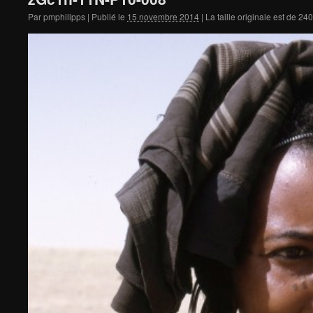
Par
pmphilipps
|
Publié le
15 novembre 2014
|
La taille originale est de
240