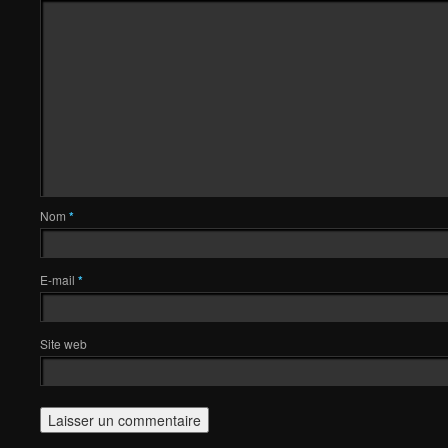
Nom
*
E-mail
*
Site web