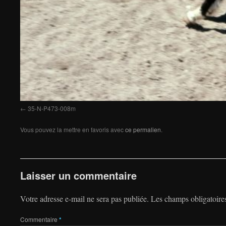
35-N-P473-008m
Vous pouvez la mettre en favoris avec
ce permalien
.
Laisser un commentaire
Votre adresse e-mail ne sera pas publiée.
Les champs obligatoire
Commentaire
*