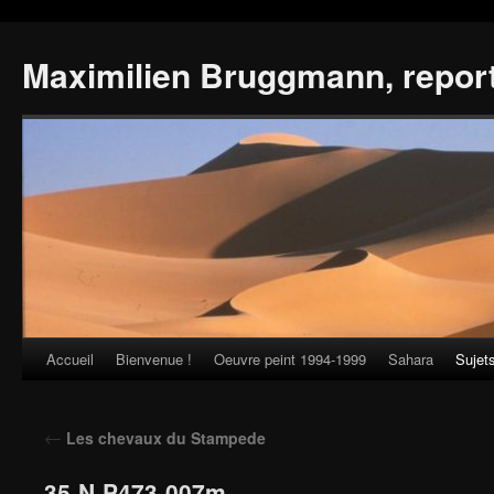
Maximilien Bruggmann, repor
Accueil
Bienvenue !
Oeuvre peint 1994-1999
Sahara
Sujet
Skip
to
←
Les chevaux du Stampede
content
35-N-P473-007m