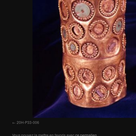
20H-P33-006
Vous pouvez la mettre en favoris avec
ce permalien
.