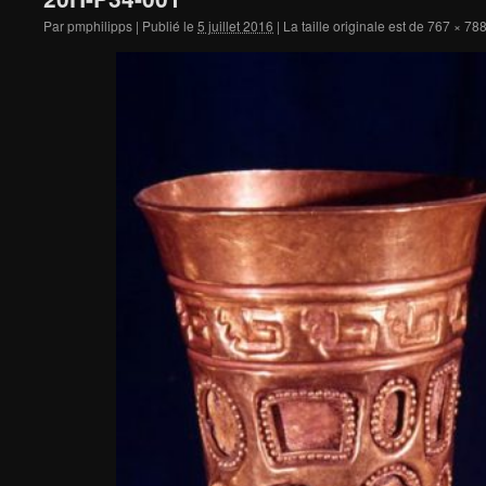
Par
pmphilipps
|
Publié le
5 juillet 2016
|
La taille originale est de
767 × 78