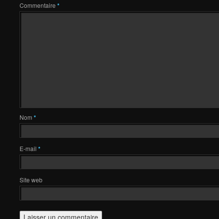
Commentaire
*
Nom
*
E-mail
*
Site web