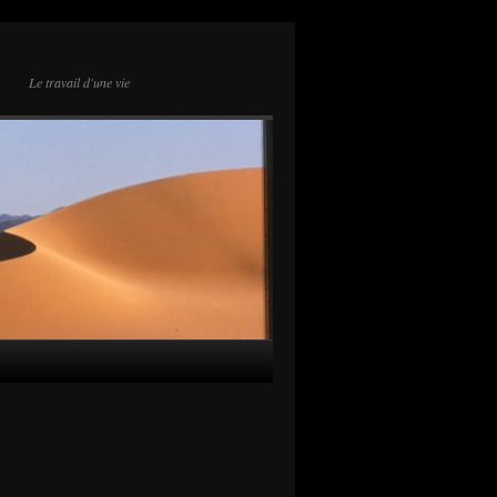
Le travail d'une vie