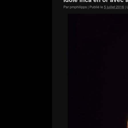
Par
pmphilipps
|
Publié le
5 juillet 2016
|
L