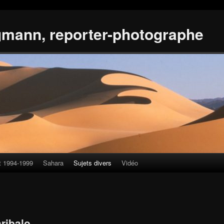
gmann, reporter-photographe
t 1994-1999
Sahara
Sujets divers
Vidéo
aribalo