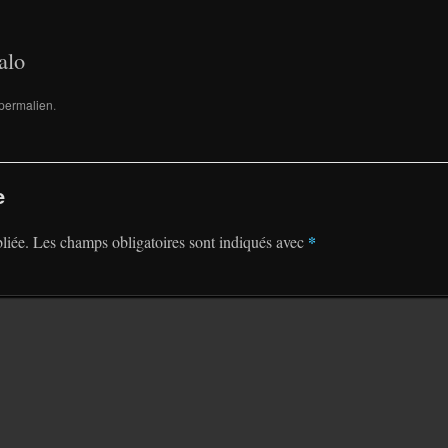
alo
permalien
.
e
*
liée.
Les champs obligatoires sont indiqués avec