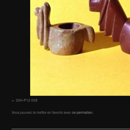
20H-P12-008
Vous pouvez la mettre en favoris avec
ce permalien
.