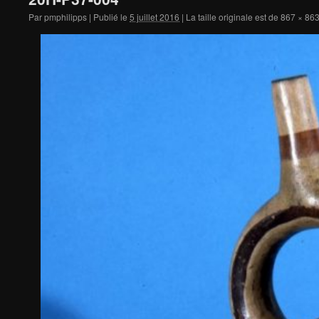
Par
pmphilipps
|
Publié le
5 juillet 2016
|
La taille originale est de
867 × 86