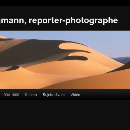
gmann, reporter-photographe
t 1994-1999
Sahara
Sujets divers
Vidéo