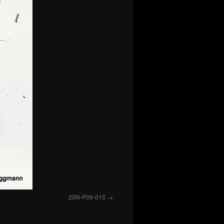
20N-P09-015