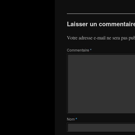
Laisser un commentair
Votre adresse e-mail ne sera pas pub
Commentaire
*
Nom
*