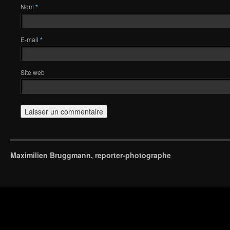
Nom
*
E-mail
*
Site web
Maximilien Bruggmann, reporter-photographe