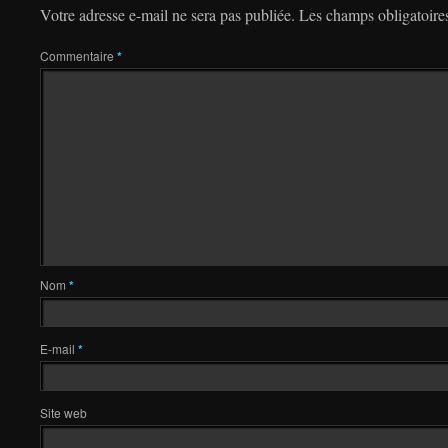
Votre adresse e-mail ne sera pas publiée.
Les champs obligatoire
Commentaire
*
Nom
*
E-mail
*
Site web